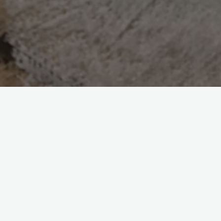
下塗りでは、外壁材と塗料との接着力を
す。